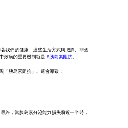
響著我們的健康。這些生活方式與肥胖、非酒
其中致病的重要機制就是
#胰島素阻抗
。
現「胰島素阻抗」。這會導致：
。最終，當胰島素分泌能力損失將近一半時，