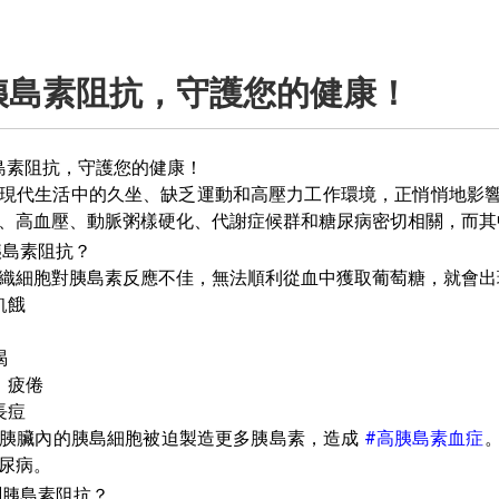
胰島素阻抗，守護您的健康！
島素阻抗，守護您的健康！
現代生活中的久坐、缺乏運動和高壓力工作環境，正悄悄地影
、高血壓、動脈粥樣硬化、代謝症候群和糖尿病密切相關，而
胰島素阻抗？
織細胞對胰島素反應不佳，無法順利從血中獲取葡萄糖，就會出
飢餓
渴
、疲倦
長痘
胰臟內的胰島細胞被迫製造更多胰島素，造成
#高胰島素血症
尿病。
測胰島素阻抗？