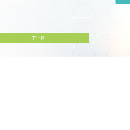
下一篇
6
7
上午診 08:00-12:00
th
下午診 15:00-18:00
9@gmail.com
中清路二段519號
晚上診 18:30-21:30