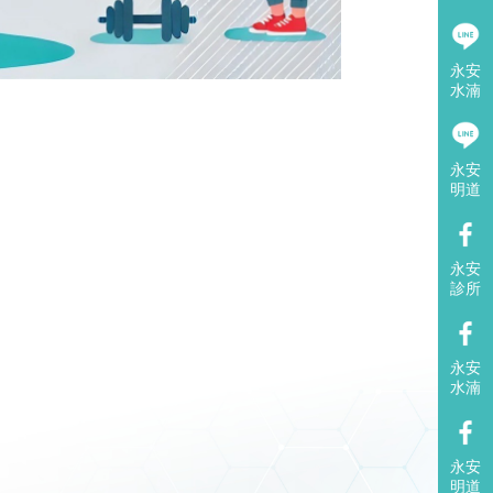
永安
水湳
永安
明道
永安
診所
永安
水湳
永安
明道