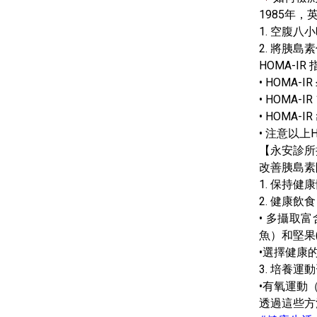
1985年，
1. 空腹八
2. 將胰島
HOMA-IR
• HOMA-IR
• HOMA-I
• HOMA-
• 注意以
【永安診所
改善胰島素
1. 保持
2. 健康飲食
• 多攝取
魚）和堅果
•選擇健康
3. 培養運
•有氧運動
透過這些方